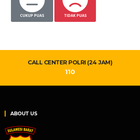
CUKUP PUAS
TIDAK PUAS
CALL CENTER POLRI (24 JAM)
110
ABOUT US