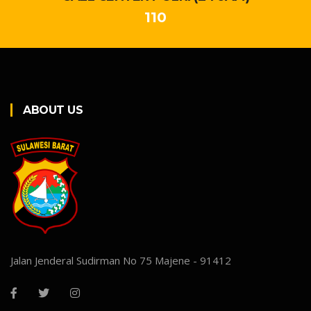
110
ABOUT US
Jalan Jenderal Sudirman No 75 Majene - 91412