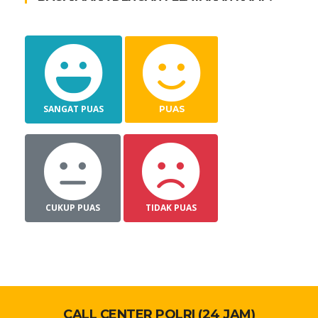
SANGAT PUAS
PUAS
CUKUP PUAS
TIDAK PUAS
CALL CENTER POLRI (24 JAM)