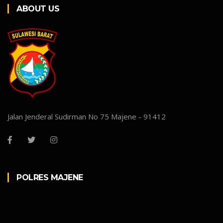
ABOUT US
Jalan Jenderal Sudirman No 75 Majene - 91412
POLRES MAJENE