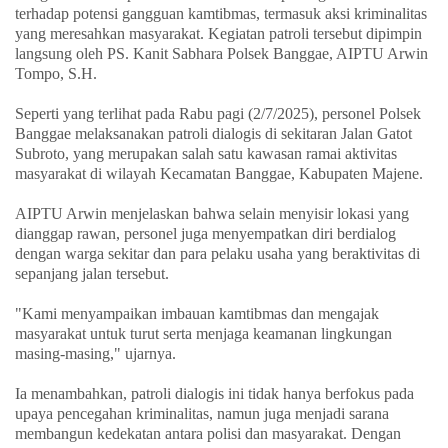
terhadap potensi gangguan kamtibmas, termasuk aksi kriminalitas
yang meresahkan masyarakat.
Kegiatan patroli tersebut dipimpin
langsung oleh PS. Kanit Sabhara Polsek Banggae, AIPTU Arwin
Tompo, S.H.
Seperti yang terlihat pada Rabu pagi (2/7/2025), personel Polsek
Banggae melaksanakan patroli dialogis di sekitaran Jalan Gatot
Subroto, yang merupakan salah satu kawasan ramai aktivitas
masyarakat di wilayah Kecamatan Banggae, Kabupaten Majene.
AIPTU Arwin menjelaskan bahwa selain menyisir lokasi yang
dianggap rawan, personel juga menyempatkan diri berdialog
dengan warga sekitar dan para pelaku usaha yang beraktivitas di
sepanjang jalan tersebut.
"Kami menyampaikan imbauan kamtibmas dan mengajak
masyarakat untuk turut serta menjaga keamanan lingkungan
masing-masing," ujarnya.
Ia menambahkan, patroli dialogis ini tidak hanya berfokus pada
upaya pencegahan kriminalitas, namun juga menjadi sarana
membangun kedekatan antara polisi dan masyarakat. Dengan