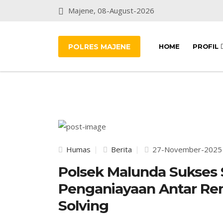
Majene, 08-August-2026
POLRES MAJENE
HOME
PROFIL
Humas
Berita
27-November-2025
Polsek Malunda Sukses 
Penganiayaan Antar Rem
Solving