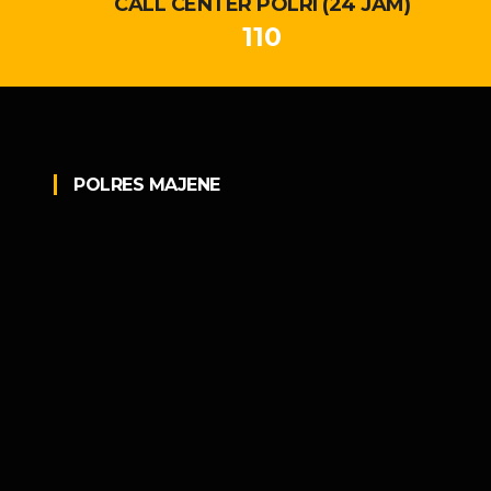
CALL CENTER POLRI (24 JAM)
110
POLRES MAJENE