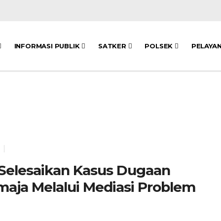
INFORMASI PUBLIK
SATKER
POLSEK
PELAYA
Selesaikan Kasus Dugaan
aja Melalui Mediasi Problem