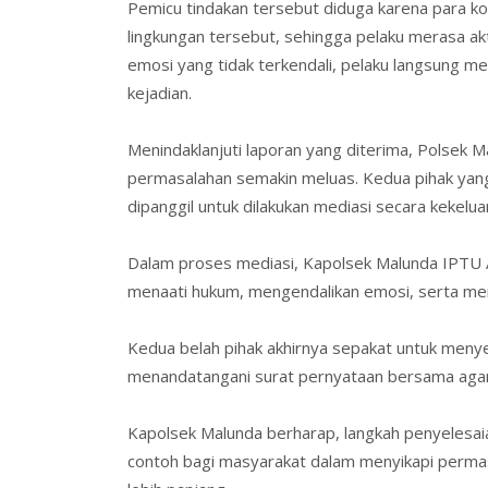
Pemicu tindakan tersebut diduga karena para kor
lingkungan tersebut, sehingga pelaku merasa ak
emosi yang tidak terkendali, pelaku langsung m
kejadian.
Menindaklanjuti laporan yang diterima, Polsek
permasalahan semakin meluas. Kedua pihak yang
dipanggil untuk dilakukan mediasi secara kekelu
Dalam proses mediasi, Kapolsek Malunda IPTU 
menaati hukum, mengendalikan emosi, serta me
Kedua belah pihak akhirnya sepakat untuk menye
menandatangani surat pernyataan bersama agar k
Kapolsek Malunda berharap, langkah penyelesaia
contoh bagi masyarakat dalam menyikapi perma