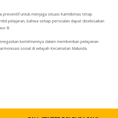
a preventif untuk menjaga situasi Kamtibmas tetap
mbil pelajaran, bahwa setiap persoalan dapat diselesaikan
ius B.
s menegaskan komitmennya dalam memberikan pelayanan
rmonisasi sosial di wilayah Kecamatan Malunda.