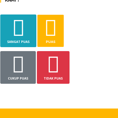
KAMI ?
SANGAT PUAS
PUAS
CUKUP PUAS
TIDAK PUAS