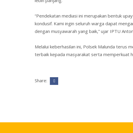
lebih panjang.
“Pendekatan mediasi ini merupakan bentuk upay
kondusif. Kami ingin seluruh warga dapat menga
dengan musyawarah yang baik,” ujar IPTU Anton
Melalui keberhasilan ini, Polsek Malunda teru
terbaik kepada masyarakat serta memperkuat ha
Share: