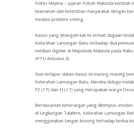
Polres Majene – Jajaran Polsek Malunda kembali
keamanan dan ketertiban masyarakat dengan berh
mediasi problem solving.
Kasus yang ditangani kali ini terkait dugaan tin
Kelurahan Lamungan Batu terhadap dua pemuda
mediasi digelar di Mapolsek Malunda pada Rabu
IPTU Antonius B.
Dua terlapor dalam kasus ini masing-masing ber
Kelurahan Lamungan Batu. Mereka diduga melaku
FZ (17) dan FJ (17) yang merupakan warga Des
Berdasarkan keterangan yang dihimpun, insiden
di Lingkungan Talalere, Kelurahan Lamungan Ba
menggunakan tangan kosong terhadap kedua ko