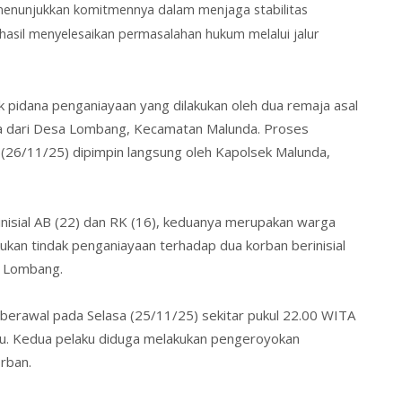
 menunjukkan komitmennya dalam menjaga stabilitas
asil menyelesaikan permasalahan hukum melalui jalur
dak pidana penganiayaan yang dilakukan oleh dua remaja asal
 dari Desa Lombang, Kecamatan Malunda. Proses
 (26/11/25) dipimpin langsung oleh Kapolsek Malunda,
inisial AB (22) dan RK (16), keduanya merupakan warga
kan tindak penganiayaan terhadap dua korban berinisial
a Lombang.
 berawal pada Selasa (25/11/25) sekitar pukul 22.00 WITA
tu. Kedua pelaku diduga melakukan pengeroyokan
rban.