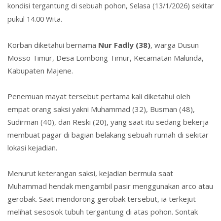
kondisi tergantung di sebuah pohon, Selasa (13/1/2026) sekitar
pukul 14.00 Wita.
Korban diketahui bernama
Nur Fadly (38)
, warga Dusun
Mosso Timur, Desa Lombong Timur, Kecamatan Malunda,
Kabupaten Majene.
Penemuan mayat tersebut pertama kali diketahui oleh
empat orang saksi yakni Muhammad (32), Busman (48),
Sudirman (40), dan Reski (20), yang saat itu sedang bekerja
membuat pagar di bagian belakang sebuah rumah di sekitar
lokasi kejadian.
Menurut keterangan saksi, kejadian bermula saat
Muhammad hendak mengambil pasir menggunakan arco atau
gerobak. Saat mendorong gerobak tersebut, ia terkejut
melihat sesosok tubuh tergantung di atas pohon. Sontak