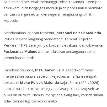
Muhammad berteriak memanggil rekan-rekannya. Keempat
saksi kemudian bergegas menuju jalan poros untuk meminta
bantuan warga sekitar dan segera menghubungi pihak
kepolisian.
Mendapatkan laporan tersebut,
personel Polsek Malunda
Polres Majene
langsung mendatangi Tempat Kejadian
Perkara (TKP). Selanjutnya, korban dievakuasi dan dibawa ke
Puskesmas Malunda
untuk dilakukan penanganan serta
pemeriksaan medis.
Kapolsek Malunda,
IPTU Antoniu
s B
, saat dikonfirmasi
menjelaskan bahwa sebelum kejadian, almarhum sempat
berada di
Mako Polsek Malunda
sejak Senin (12/1/2026)
sekitar pukul 13.30 Wita hingga Selasa (13/1/2026) sekitar
pukul 08.00 Wita. Namun, menjelang siang hari, korban sudah
tidak terlihat lagi berada di mako.