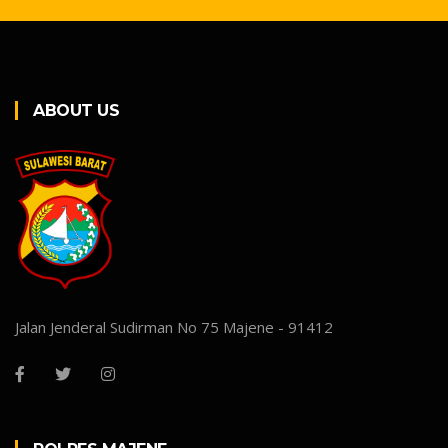
ABOUT US
Jalan Jenderal Sudirman No 75 Majene - 91412