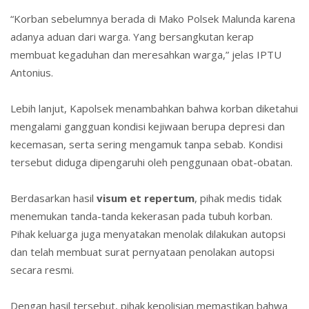
“Korban sebelumnya berada di Mako Polsek Malunda karena
adanya aduan dari warga. Yang bersangkutan kerap
membuat kegaduhan dan meresahkan warga,” jelas IPTU
Antoniu
s
.
Lebih lanjut, Kapolsek menambahkan bahwa korban diketahui
mengalami gangguan kondisi kejiwaan berupa depresi dan
kecemasan, serta sering mengamuk tanpa sebab. Kondisi
tersebut diduga dipengaruhi oleh penggunaan obat-obatan.
Berdasarkan hasil
visum et repertum
, pihak medis tidak
menemukan tanda-tanda kekerasan pada tubuh korban.
Pihak keluarga juga menyatakan menolak dilakukan autopsi
dan telah membuat surat pernyataan penolakan autopsi
secara resmi.
Dengan hasil tersebut, pihak kepolisian memastikan bahwa