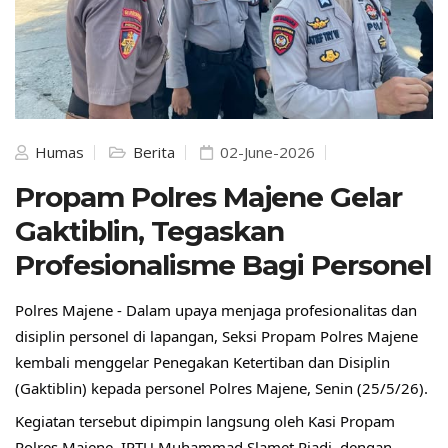
Humas
Berita
02-June-2026
Propam Polres Majene Gelar
Gaktiblin, Tegaskan
Profesionalisme Bagi Personel
Polres Majene - Dalam upaya menjaga profesionalitas dan 
disiplin personel di lapangan, Seksi Propam Polres Majene 
kembali menggelar Penegakan Ketertiban dan Disiplin 
(Gaktiblin) kepada personel Polres Majene, Senin (25/5/26).
Kegiatan tersebut dipimpin langsung oleh Kasi Propam 
Polres Majene, IPTU Muhammad Slamet Riadi, dengan 