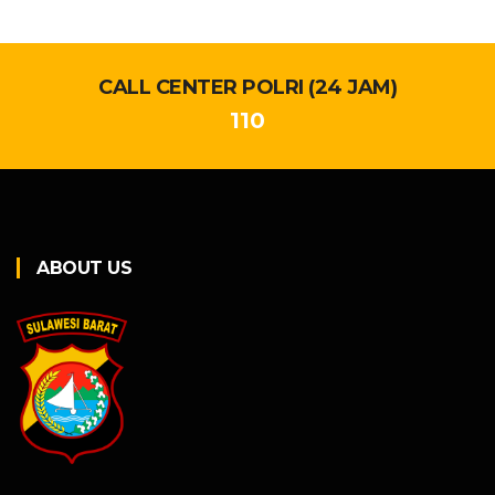
CALL CENTER POLRI (24 JAM)
110
ABOUT US