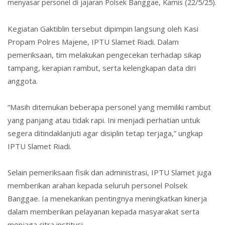
menyasar personel di jajaran Polsek Banggae, Kamis (22/5/25).
Kegiatan Gaktiblin tersebut dipimpin langsung oleh Kasi
Propam Polres Majene, IPTU Slamet Riadi. Dalam
pemeriksaan, tim melakukan pengecekan terhadap sikap
tampang, kerapian rambut, serta kelengkapan data diri
anggota.
“Masih ditemukan beberapa personel yang memiliki rambut
yang panjang atau tidak rapi. Ini menjadi perhatian untuk
segera ditindaklanjuti agar disiplin tetap terjaga,” ungkap
IPTU Slamet Riadi.
Selain pemeriksaan fisik dan administrasi, IPTU Slamet juga
memberikan arahan kepada seluruh personel Polsek
Banggae. Ia menekankan pentingnya meningkatkan kinerja
dalam memberikan pelayanan kepada masyarakat serta
menjaga citra institusi.