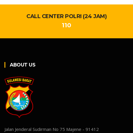
CALL CENTER POLRI (24 JAM)
110
ABOUT US
Jalan Jenderal Sudirman No 75 Majene - 91412