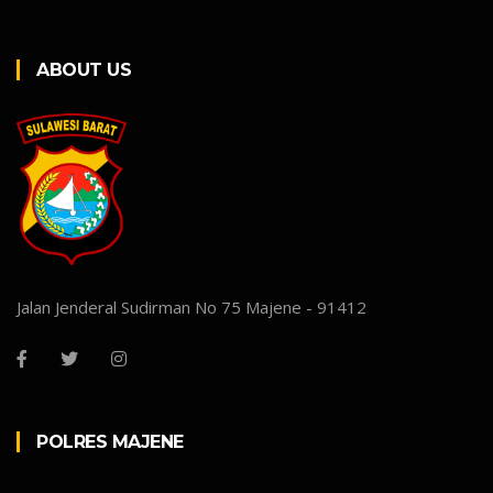
ABOUT US
Jalan Jenderal Sudirman No 75 Majene - 91412
POLRES MAJENE