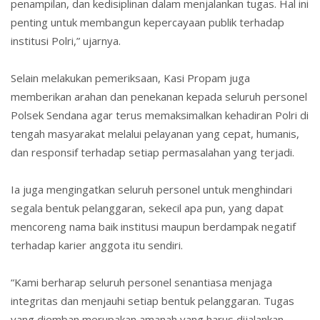
penampilan, dan kedisiplinan dalam menjalankan tugas. Hal ini
penting untuk membangun kepercayaan publik terhadap
institusi Polri,” ujarnya.
Selain melakukan pemeriksaan, Kasi Propam juga
memberikan arahan dan penekanan kepada seluruh personel
Polsek Sendana agar terus memaksimalkan kehadiran Polri di
tengah masyarakat melalui pelayanan yang cepat, humanis,
dan responsif terhadap setiap permasalahan yang terjadi.
Ia juga mengingatkan seluruh personel untuk menghindari
segala bentuk pelanggaran, sekecil apa pun, yang dapat
mencoreng nama baik institusi maupun berdampak negatif
terhadap karier anggota itu sendiri.
“Kami berharap seluruh personel senantiasa menjaga
integritas dan menjauhi setiap bentuk pelanggaran. Tugas
yang diemban merupakan amanah yang harus dijalankan