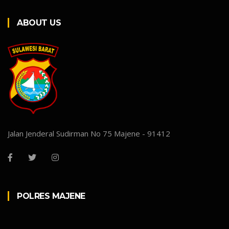
ABOUT US
Jalan Jenderal Sudirman No 75 Majene - 91412
POLRES MAJENE