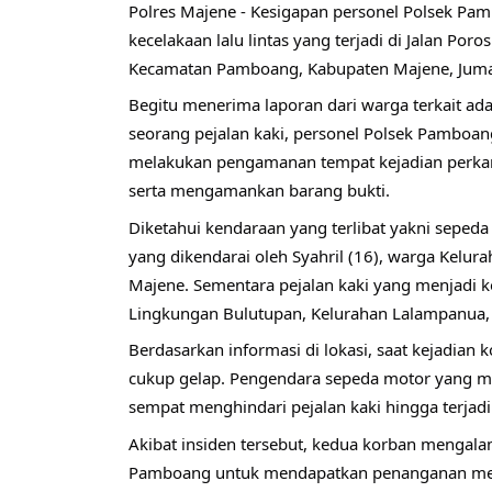
Polres Majene - Kesigapan personel Polsek Pamb
kecelakaan lalu lintas yang terjadi di Jalan Po
Kecamatan Pamboang, Kabupaten Majene, Jumat 
Begitu menerima laporan dari warga terkait ad
seorang pejalan kaki, personel Polsek Pamboan
melakukan pengamanan tempat kejadian perkara 
serta mengamankan barang bukti.
Diketahui kendaraan yang terlibat yakni seped
yang dikendarai oleh Syahril (16), warga Kel
Majene. Sementara pejalan kaki yang menjadi ko
Lingkungan Bulutupan, Kelurahan Lalampanua
Berdasarkan informasi di lokasi, saat kejadian 
cukup gelap. Pengendara sepeda motor yang me
sempat menghindari pejalan kaki hingga terjadi
Akibat insiden tersebut, kedua korban mengalam
Pamboang untuk mendapatkan penanganan me