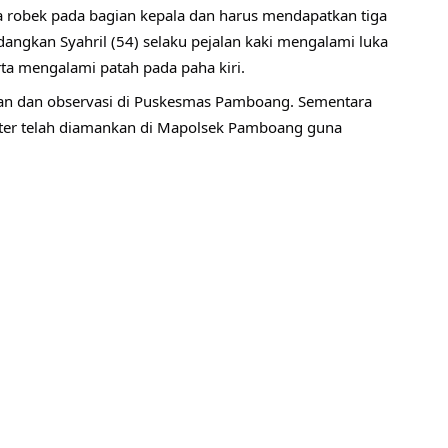
a robek pada bagian kepala dan harus mendapatkan tiga 
dangkan Syahril (54) selaku pejalan kaki mengalami luka 
erta mengalami patah pada paha kiri.
tan dan observasi di Puskesmas Pamboang. Sementara 
ter telah diamankan di Mapolsek Pamboang guna 