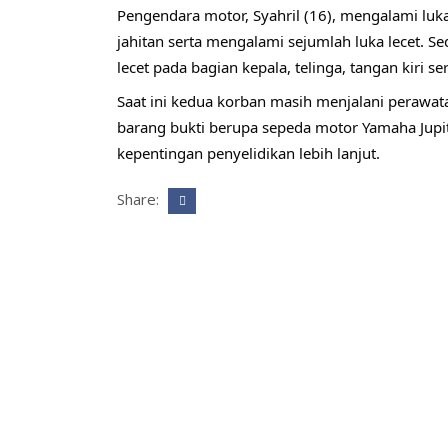
Pengendara motor, Syahril (16), mengalami luk
jahitan serta mengalami sejumlah luka lecet. Se
lecet pada bagian kepala, telinga, tangan kiri s
Saat ini kedua korban masih menjalani perawa
barang bukti berupa sepeda motor Yamaha Jupi
kepentingan penyelidikan lebih lanjut.
Share: