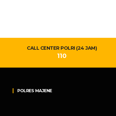
CALL CENTER POLRI (24 JAM)
110
POLRES MAJENE