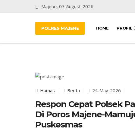
Majene, 07-August-2026
POLRES MAJENE
HOME
PROFIL
Humas
Berita
24-May-2026
Respon Cepat Polsek P
Di Poros Majene-Mamuju
Puskesmas