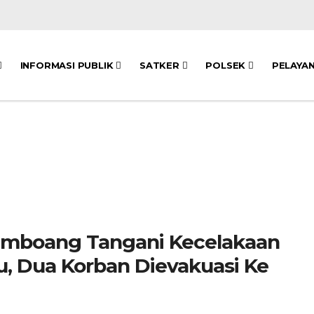
INFORMASI PUBLIK
SATKER
POLSEK
PELAYA
amboang Tangani Kecelakaan
, Dua Korban Dievakuasi Ke