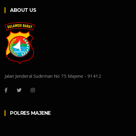
ABOUT US
Jalan Jenderal Sudirman No 75 Majene - 91412
POLRES MAJENE