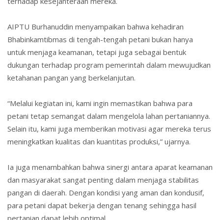
terhadap kesejahteraan mereka.
AIPTU Burhanuddin menyampaikan bahwa kehadiran
Bhabinkamtibmas di tengah-tengah petani bukan hanya
untuk menjaga keamanan, tetapi juga sebagai bentuk
dukungan terhadap program pemerintah dalam mewujudkan
ketahanan pangan yang berkelanjutan.
“Melalui kegiatan ini, kami ingin memastikan bahwa para
petani tetap semangat dalam mengelola lahan pertaniannya.
Selain itu, kami juga memberikan motivasi agar mereka terus
meningkatkan kualitas dan kuantitas produksi,” ujarnya.
Ia juga menambahkan bahwa sinergi antara aparat keamanan
dan masyarakat sangat penting dalam menjaga stabilitas
pangan di daerah. Dengan kondisi yang aman dan kondusif,
para petani dapat bekerja dengan tenang sehingga hasil
pertanian dapat lebih optimal.