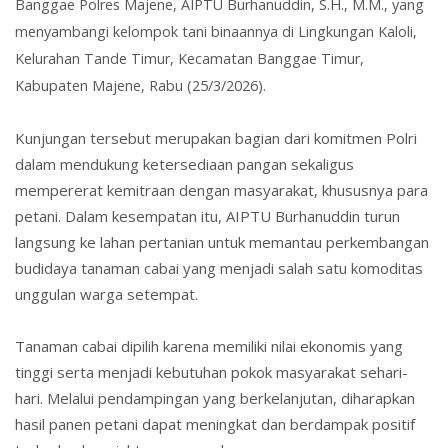
Banggae Polres Majene, AIPTU Burhanuddin, S.H., M.M., yang
menyambangi kelompok tani binaannya di Lingkungan Kaloli,
Kelurahan Tande Timur, Kecamatan Banggae Timur,
Kabupaten Majene, Rabu (25/3/2026).
Kunjungan tersebut merupakan bagian dari komitmen Polri
dalam mendukung ketersediaan pangan sekaligus
mempererat kemitraan dengan masyarakat, khususnya para
petani. Dalam kesempatan itu, AIPTU Burhanuddin turun
langsung ke lahan pertanian untuk memantau perkembangan
budidaya tanaman cabai yang menjadi salah satu komoditas
unggulan warga setempat.
Tanaman cabai dipilih karena memiliki nilai ekonomis yang
tinggi serta menjadi kebutuhan pokok masyarakat sehari-
hari. Melalui pendampingan yang berkelanjutan, diharapkan
hasil panen petani dapat meningkat dan berdampak positif