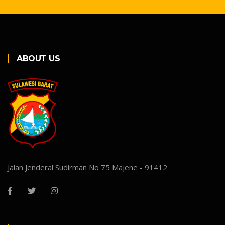
ABOUT US
Jalan Jenderal Sudirman No 75 Majene - 91412