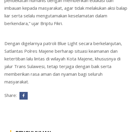
pendekatan humanis dengan memberikan edukasi dan
imbauan kepada masyarakat, agar tidak melakukan aksi balap
liar serta selalu mengutamakan keselamatan dalam
berkendara,” ujar Briptu Fikri.
Dengan digelarnya patroli Blue Light secara berkelanjutan,
Satlantas Polres Majene berharap situasi keamanan dan
ketertiban lalu lintas di wilayah Kota Majene, khususnya di
jalur Trans Sulawesi, tetap terjaga dengan baik serta
memberikan rasa aman dan nyaman bagi seluruh
masyarakat.
Share: