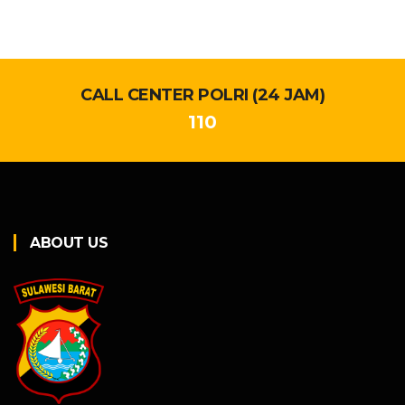
CALL CENTER POLRI (24 JAM)
110
ABOUT US