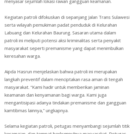
menyasar sejumlah lokasi rawan gangguan keamanan.
Kegiatan patroli difokuskan di sepanjang Jalan Trans Sulawesi
serta wilayah pemukiman padat penduduk di Kelurahan
Labuang dan Kelurahan Baurung. Sasaran utama dalam
patroli ini meliputi potensi aksi kriminalitas serta penyakit
masyarakat seperti premanisme yang
dapat menimbulkan
ke
resahan warga.
Aipda Hasrun menjelaskan bahwa patroli ini merupakan
langkah preventif dalam menciptakan rasa aman di tengah
masyarakat. “Kami hadir untuk memberikan jaminan
keamanan dan kenyamanan bagi warga. Kami juga
mengantisipasi adanya tindakan premanisme dan gangguan
kamtibmas lainnya,” ungkapnya.
Selama kegiatan patroli, petugas menyambangi sejumlah titik
keramaian, dan tempat berkumpulnya masyarakat. Petugas