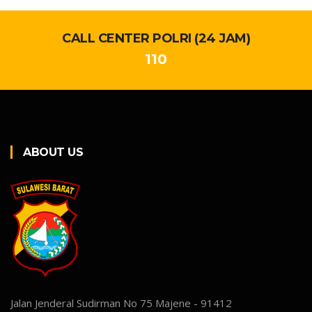
CALL CENTER POLRI (24 JAM)
110
ABOUT US
Jalan Jenderal Sudirman No 75 Majene - 91412