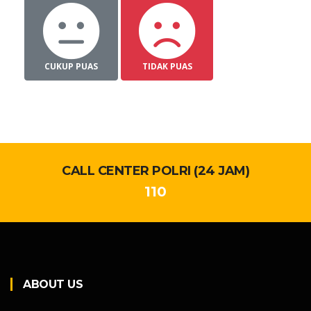
CUKUP PUAS
TIDAK PUAS
CALL CENTER POLRI (24 JAM)
110
ABOUT US