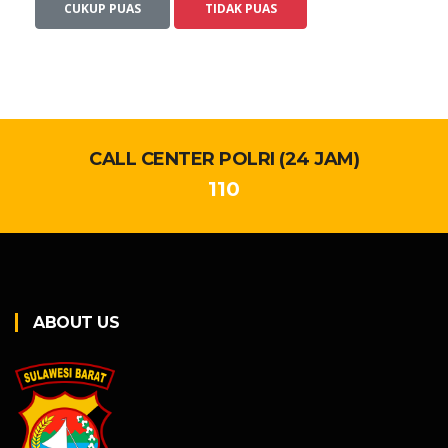
CUKUP PUAS
TIDAK PUAS
CALL CENTER POLRI (24 JAM)
110
ABOUT US