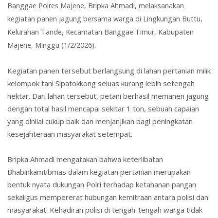
Banggae Polres Majene,
Bripka Ahmadi
, melaksanakan
kegiatan panen jagung bersama warga di Lingkungan Buttu,
Kelurahan Tande, Kecamatan Banggae Timur, Kabupaten
Majene, Minggu (1/2/2026).
Kegiatan panen tersebut berlangsung di lahan pertanian milik
kelompok tani Sipatokkong seluas kurang lebih
setengah
hektar
. Dari lahan tersebut, petani berhasil memanen jagung
dengan total hasil mencapai
sekitar 1 ton
, sebuah capaian
yang dinilai cukup baik dan menjanjikan bagi peningkatan
kesejahteraan masyarakat setempat.
Bripka Ahmadi mengatakan bahwa keterlibatan
Bhabinkamtibmas dalam kegiatan pertanian merupakan
bentuk nyata dukungan Polri terhadap ketahanan pangan
sekaligus mempererat hubungan kemitraan antara polisi dan
masyarakat. Kehadiran polisi di tengah-tengah warga tidak