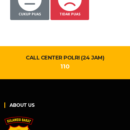
CUKUP PUAS
TIDAK PUAS
CALL CENTER POLRI (24 JAM)
110
ABOUT US