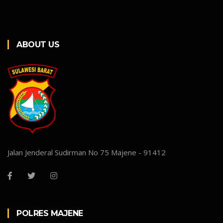
ABOUT US
Jalan Jenderal Sudirman No 75 Majene - 91412
POLRES MAJENE